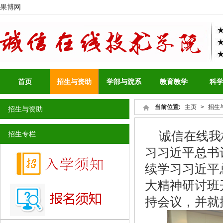
果博网
首页
招生与资助
学部与院系
教育教学
科
当前位置:
主页
>
招生
招生与资助
诚信在线我
招生专栏
习习近平总书
续学习习近平
大精神研讨班
持会议，并就