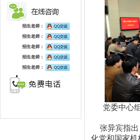
招生老师：
招生老师：
招生老师：
招生老师：
招生老师：
党委中心组
张异宾指出
化党和国家机