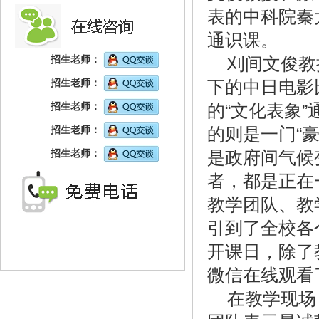
表的中科院秦
通识课。
刈间文俊教
招生老师：
下的中日电影
招生老师：
的“文化表象
招生老师：
的则是一门“
招生老师：
是政府间气候
招生老师：
者，都是正在
教学团队、教
引到了全校各
开课日，除了
微信在线观看
在教学现场