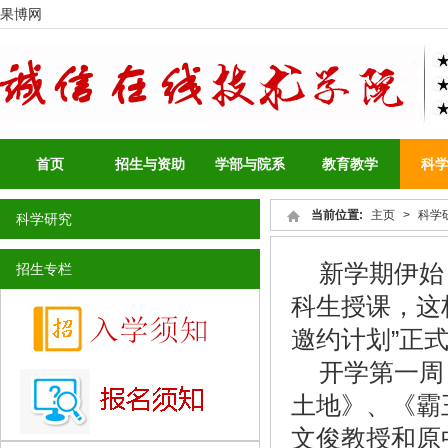
果博网
首页
招生与资助
学部与院系
教育教学
科
当前位置:
主页
>
科学
科学研究
新学期伊始
招生专栏
科生授课，这
邀约计划”正
开学第一周
土地》、《霸
文俊教授和原