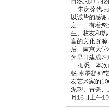
自然为师，挖
朱庆葆代表
以诚挚的感谢
之一，有着悠
生、校友和热
富的文化资源
后，南京大学
为早日建成习
据悉，本次
畅 水墨凝神
友艺术家的1
泥塑、青瓷、工
月16日上午1