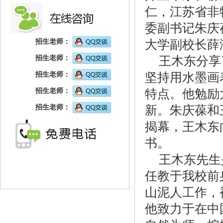
仁，江苏省非
委副书记朱庆
大学副校长薛
招生老师：
王木东分享
招生老师：
坚持用水墨画
招生老师：
特点。他勉励
招生老师：
新。朱庆葆和
招生老师：
揭幕，王木东
书。
王木东先生
任教于我校前
山泥人工作，
他致力于在中